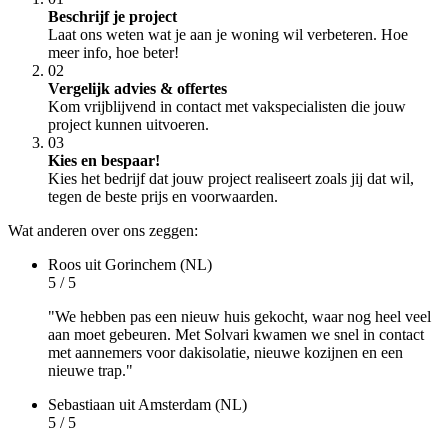
Beschrijf je project
Laat ons weten wat je aan je woning wil verbeteren. Hoe
meer info, hoe beter!
02
Vergelijk advies & offertes
Kom vrijblijvend in contact met vakspecialisten die jouw
project kunnen uitvoeren.
03
Kies en bespaar!
Kies het bedrijf dat jouw project realiseert zoals jij dat wil,
tegen de beste prijs en voorwaarden.
Wat anderen over ons zeggen:
Roos
uit Gorinchem (NL)
5 / 5
"We hebben pas een nieuw huis gekocht, waar nog heel veel
aan moet gebeuren. Met Solvari kwamen we snel in contact
met aannemers voor dakisolatie, nieuwe kozijnen en een
nieuwe trap."
Sebastiaan
uit Amsterdam (NL)
5 / 5