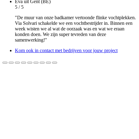
Eva
uit Gent (BE)
5 / 5
"De muur van onze badkamer vertoonde flinke vochtplekken.
Via Solvari schakelde we een vochtbestrijder in. Binnen een
week wisten we al wat de oorzaak was en wat we eraan
konden doen. We zijn super tevreden van deze
samenwerking!"
Kom ook in contact met bedrijven voor jouw project