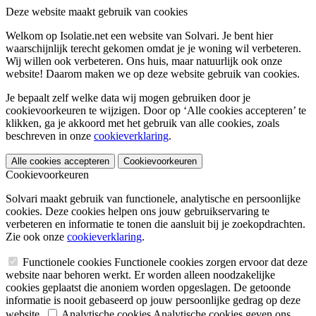
Deze website maakt gebruik van cookies
Welkom op Isolatie.net een website van Solvari. Je bent hier
waarschijnlijk terecht gekomen omdat je je woning wil verbeteren.
Wij willen ook verbeteren. Ons huis, maar natuurlijk ook onze
website! Daarom maken we op deze website gebruik van cookies.
Je bepaalt zelf welke data wij mogen gebruiken door je
cookievoorkeuren te wijzigen. Door op ‘Alle cookies accepteren’ te
klikken, ga je akkoord met het gebruik van alle cookies, zoals
beschreven in onze
cookieverklaring
.
Alle cookies accepteren
Cookievoorkeuren
Cookievoorkeuren
Solvari maakt gebruik van functionele, analytische en persoonlijke
cookies. Deze cookies helpen ons jouw gebruikservaring te
verbeteren en informatie te tonen die aansluit bij je zoekopdrachten.
Zie ook onze
cookieverklaring
.
Functionele cookies
Functionele cookies zorgen ervoor dat deze
website naar behoren werkt. Er worden alleen noodzakelijke
cookies geplaatst die anoniem worden opgeslagen. De getoonde
informatie is nooit gebaseerd op jouw persoonlijke gedrag op deze
website.
Analytische cookies
Analytische cookies geven ons