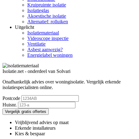
Kruipruimte isolatie
Isolatieglas
Akoestische isolatie
Alternatief: rolluiken
Uitgelicht
Isolatiemateriaal
Videoscope inspectie
Ventilatie
Asbest aanwezig?
Energielabel woningen
Isolatie.net - onderdeel van Solvari
Onafhankelijk advies over woningisolatie.
Vergelijk erkende
isolatiespecialisten online.
Postcode
Huisnr.
Vergelijk gratis offertes
Vrijblijvend advies op maat
Erkende installateurs
Kies & bespaar