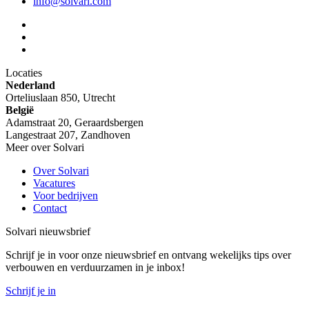
info@solvari.com
Locaties
Nederland
Orteliuslaan 850, Utrecht
België
Adamstraat 20, Geraardsbergen
Langestraat 207, Zandhoven
Meer over Solvari
Over Solvari
Vacatures
Voor bedrijven
Contact
Solvari nieuwsbrief
Schrijf je in voor onze nieuwsbrief en ontvang wekelijks tips over
verbouwen en verduurzamen in je inbox!
Schrijf je in