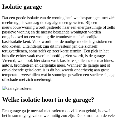
Isolatie garage
Dat een goede isolatie van de woning heel wat besparingen met zich
meebrengt, is vandaag de dag algemeen geweten. Bij een
nieuwbouwwoning wordt gestreefd naar een energiezuinige of zelfs
passieve woning en de meeste bestaande woningen worden
omgebouwd tot een woning die tenminste een behoorlijke
basisisolatie kent. Vaak wordt hier de nodige moeite ingestoken en
dito kosten. Uiteindelijk zijn dit investeringen die zichzelf
terugverdienen, soms zelfs op zeer korte termijn. Een plek in het
huis die echter vaak over het hoofd gezien wordt, is de garage.
Vreemd, want ook hier staan vaak kostbare spullen zoals machines,
auto’s, bromfietsen en dergelijke meer. Wanneer de garage niet of
onvoldoende geïsoleerd is is dit bouwwerk onderhevig aan grote
temperatuurverschillen wat in sommige gevallen een snellere slijtage
of schade met zich meebrengt.
Welke isolatie hoort in de garage?
Een garage ga je meestal niet isoleren op vlak van geluid, hoewel
het in sommige gevallen wel nuttig zou zijn. Denk maar aan de vele