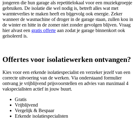
jongeren die hun garage als repetitielokaal voor een muziekgroepje
gebruiken. De isolatie die wel nodig is, betreft alles wat met
warmteverlies te maken heeft en bijgevolg ook energie. Zeker
wanneer de wasmachine of droger in de garage staan, zullen kou in
de winter en hitte in de zomer niet zonder gevolgen blijven. Vraag
hier alvast een
gratis offerte
aan zodat je garage binnenkort ook
geïsoleerd is.
Offertes voor isolatiewerken ontvangen?
Kies voor een erkende isolatiespecialist en verzeker jezelf van een
correcte uitvoering van de werken. Via onderstaand formulier
ontvang je vrijblijvend prijsvoorstellen en advies van maximaal 4
vakspecialisten actief in jouw buurt.
Gratis
Vrijblijvend
Vergelijk & Bespaar
Erkende isolatiespecialisten