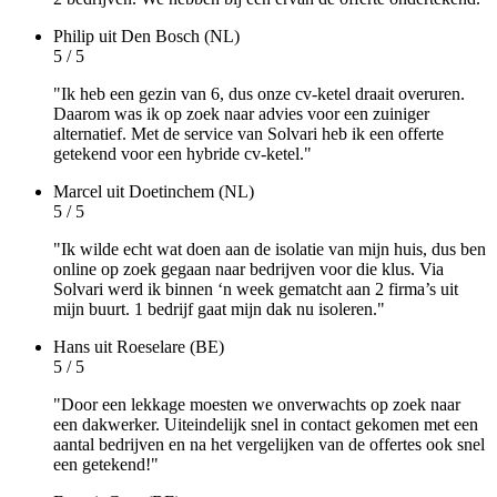
Philip
uit Den Bosch (NL)
5 / 5
"Ik heb een gezin van 6, dus onze cv-ketel draait overuren.
Daarom was ik op zoek naar advies voor een zuiniger
alternatief. Met de service van Solvari heb ik een offerte
getekend voor een hybride cv-ketel."
Marcel
uit Doetinchem (NL)
5 / 5
"Ik wilde echt wat doen aan de isolatie van mijn huis, dus ben
online op zoek gegaan naar bedrijven voor die klus. Via
Solvari werd ik binnen ‘n week gematcht aan 2 firma’s uit
mijn buurt. 1 bedrijf gaat mijn dak nu isoleren."
Hans
uit Roeselare (BE)
5 / 5
"Door een lekkage moesten we onverwachts op zoek naar
een dakwerker. Uiteindelijk snel in contact gekomen met een
aantal bedrijven en na het vergelijken van de offertes ook snel
een getekend!"