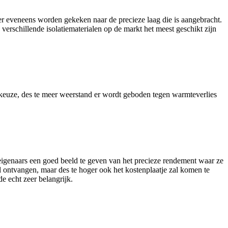
er eveneens worden gekeken naar de precieze laag die is aangebracht.
erschillende isolatiematerialen op de markt het meest geschikt zijn
e keuze, des te meer weerstand er wordt geboden tegen warmteverlies
igenaars een goed beeld te geven van het precieze rendement waar ze
l ontvangen, maar des te hoger ook het kostenplaatje zal komen te
e echt zeer belangrijk.