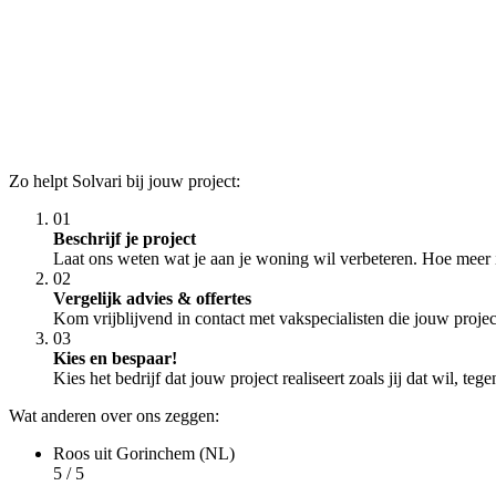
Zo helpt Solvari bij jouw project:
01
Beschrijf je project
Laat ons weten wat je aan je woning wil verbeteren. Hoe meer i
02
Vergelijk advies & offertes
Kom vrijblijvend in contact met vakspecialisten die jouw proje
03
Kies en bespaar!
Kies het bedrijf dat jouw project realiseert zoals jij dat wil, te
Wat anderen over ons zeggen:
Roos
uit Gorinchem (NL)
5 / 5