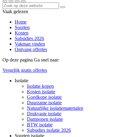
Vaak gelezen
Home
Soorten
Kosten
Subsidies 2026
Vakman vinden
Ontvang offertes
Op deze pagina
Ga snel naar:
Vergelijk gratis offertes
Isolatie
Isolatie kopen
Kosten isolatie
Goedkope isolatie
Duurzame isolatie
Natuurlijke isolatiematerialen
Drukvaste isolatie
Dampopen isolatie
BTW isolatie
Subsidies isolatie 2026
Soorten isolatie