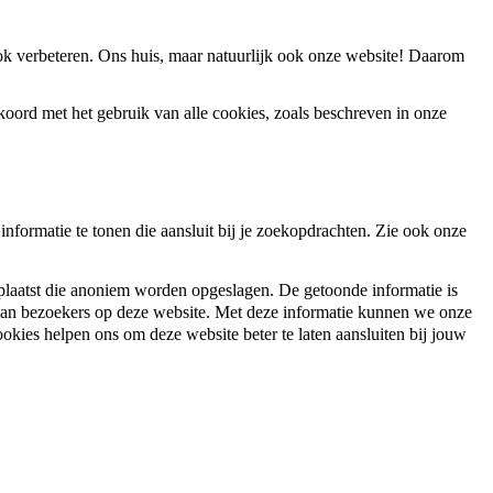
ook verbeteren. Ons huis, maar natuurlijk ook onze website! Daarom
koord met het gebruik van alle cookies, zoals beschreven in onze
nformatie te tonen die aansluit bij je zoekopdrachten. Zie ook onze
plaatst die anoniem worden opgeslagen. De getoonde informatie is
 van bezoekers op deze website. Met deze informatie kunnen we onze
ookies helpen ons om deze website beter te laten aansluiten bij jouw