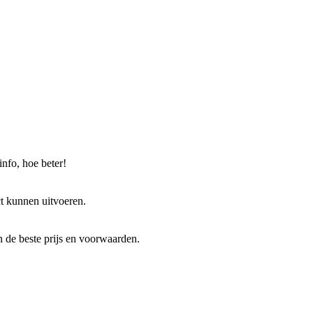
nfo, hoe beter!
ct kunnen uitvoeren.
gen de beste prijs en voorwaarden.