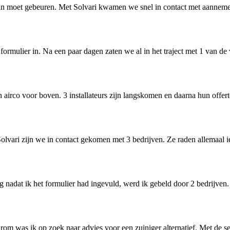
n moet gebeuren. Met Solvari kwamen we snel in contact met aannemers
ormulier in. Na een paar dagen zaten we al in het traject met 1 van de
irco voor boven. 3 installateurs zijn langskomen en daarna hun offert
 Solvari zijn we in contact gekomen met 3 bedrijven. Ze raden allemaal i
 nadat ik het formulier had ingevuld, werd ik gebeld door 2 bedrijven
rom was ik op zoek naar advies voor een zuiniger alternatief. Met de s