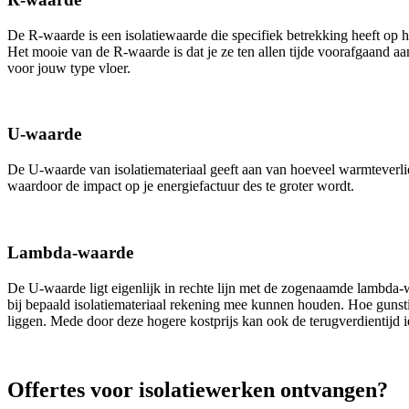
De R-waarde is een isolatiewaarde die specifiek betrekking heeft op 
Het mooie van de R-waarde is dat je ze ten allen tijde voorafgaand a
voor jouw type vloer.
U-waarde
De U-waarde van isolatiemateriaal geeft aan van hoeveel warmteverlie
waardoor de impact op je energiefactuur des te groter wordt.
Lambda-waarde
De U-waarde ligt eigenlijk in rechte lijn met de zogenaamde lambda
bij bepaald isolatiemateriaal rekening mee kunnen houden. Hoe gunsti
liggen. Mede door deze hogere kostprijs kan ook de terugverdientijd i
Offertes voor isolatiewerken ontvangen?