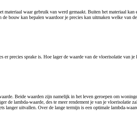
het materiaal waar gebruik van werd gemaakt. Buiten het materiaal kan 
an de bouw kan bepalen waardoor je precies kan uitmaken welke van de v
s er precies sprake is. Hoe lager de waarde van de vloerisolatie van j
-waarde. Beide waarden zijn namelijk in het leven geroepen om woninge
ger de lambda-waarde, des te meer rendement je van je vloerisolatie za
ets langer uitvallen. Over de lange termijn is een optimale lambda-waard