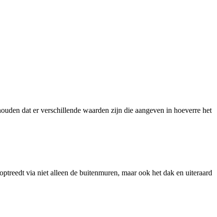
 houden dat er verschillende waarden zijn die aangeven in hoeverre het
treedt via niet alleen de buitenmuren, maar ook het dak en uiteraard