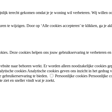
ijnlijk terecht gekomen omdat je je woning wil verbeteren. Wij willen 
en te wijzigen. Door op ‘Alle cookies accepteren’ te klikken, ga je ak
okies. Deze cookies helpen ons jouw gebruikservaring te verbeteren en i
website naar behoren werkt. Er worden alleen noodzakelijke cookies ge
lytische cookies
Analytische cookies geven ons inzicht in het gedrag
 gebruikerservaring te bieden.
Persoonlijke cookies
Persoonlijke c
 ziet en sneller vindt wat je zoekt.