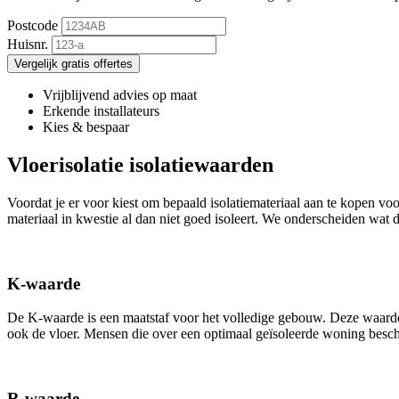
Postcode
Huisnr.
Vergelijk gratis offertes
Vrijblijvend advies op maat
Erkende installateurs
Kies & bespaar
Vloerisolatie isolatiewaarden
Voordat je er voor kiest om bepaald isolatiemateriaal aan te kopen voo
materiaal in kwestie al dan niet goed isoleert. We onderscheiden wat 
K-waarde
De K-waarde is een maatstaf voor het volledige gebouw. Deze waarde 
ook de vloer. Mensen die over een optimaal geïsoleerde woning bes
R-waarde