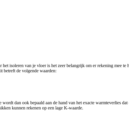
r het isoleren van je vloer is het zeer belangrijk om er rekening mee te
dit betreft de volgende waarden:
wordt dan ook bepaald aan de hand van het exacte warmteverlies dat op
chikken kunnen rekenen op een lage K-waarde.