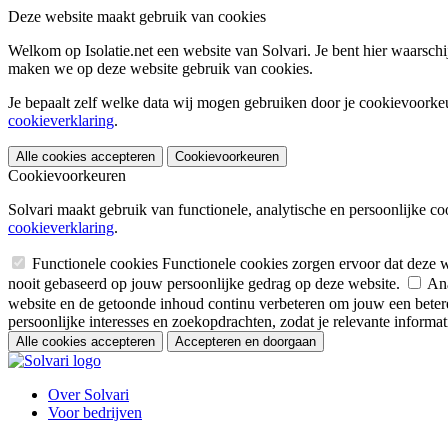
Deze website maakt gebruik van cookies
Welkom op Isolatie.net een website van Solvari. Je bent hier waarsch
maken we op deze website gebruik van cookies.
Je bepaalt zelf welke data wij mogen gebruiken door je cookievoorkeur
cookieverklaring
.
Alle cookies accepteren
Cookievoorkeuren
Cookievoorkeuren
Solvari maakt gebruik van functionele, analytische en persoonlijke co
cookieverklaring
.
Functionele cookies
Functionele cookies zorgen ervoor dat deze 
nooit gebaseerd op jouw persoonlijke gedrag op deze website.
Ana
website en de getoonde inhoud continu verbeteren om jouw een betere
persoonlijke interesses en zoekopdrachten, zodat je relevante informatie
Alle cookies accepteren
Accepteren en doorgaan
Over Solvari
Voor bedrijven