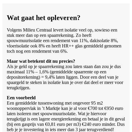
Wat gaat het opleveren?
Volgens Milieu Centraal levert isolatie veel op, sowieso een
stuk meer dan op een spaarrekening. Zo heeft
spouwmuurisolatie een rendement van 11%, dakisolatie 8%,
vloerisolatie ook 8% en heeft HR++ glas gemiddeld genomen
toch nog een rendement van 6%.
Maar wat betekent dit nu precies?
Als je geld op je spaarrekening zou laten staan dan zou je dus
maximaal 11% – 1,6% (gemiddelde spaarrente op een
depositorekening) = 9,4% laten liggen. Door een deel van je
spaargeld te steken in isolatie kun je over dat deel er meer voor
terugkrijgen.
Een voorbeeld
Een gemiddelde tussenwoning met ongeveer 95 m2
woonoppervlak in ’t Marktje kan je al voor €700 tot €950 euro
laten isoleren met spouwmuurisolatie. Wat je hiervoor
terugkrijgt is een lagere energierekening en betaal je in dit geval
(bij een gasprijs van €0,81 euro per m3) €240 euro minder. Dus
heb je je investering in iets meer dan 3 jaar terugverdiend!