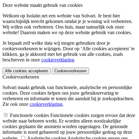
Deze website maakt gebruik van cookies
Welkom op Isolatie.net een website van Solvari. Je bent hier
waarschijnlijk terecht gekomen omdat je je woning wil verbeteren.
Wij willen ook verbeteren. Ons huis, maar natuurlijk ook onze
website! Daarom maken we op deze website gebruik van cookies.
Je bepaalt zelf welke data wij mogen gebruiken door je
cookievoorkeuren te wijzigen. Door op ‘Alle cookies accepteren’ te
klikken, ga je akkoord met het gebruik van alle cookies, zoals
beschreven in onze
cookieverklaring
.
Alle cookies accepteren
Cookievoorkeuren
Cookievoorkeuren
Solvari maakt gebruik van functionele, analytische en persoonlijke
cookies. Deze cookies helpen ons jouw gebruikservaring te
verbeteren en informatie te tonen die aansluit bij je zoekopdrachten.
Zie ook onze
cookieverklaring
.
Functionele cookies
Functionele cookies zorgen ervoor dat deze
website naar behoren werkt. Er worden alleen noodzakelijke
cookies geplaatst die anoniem worden opgeslagen. De getoonde
informatie is nooit gebaseerd op jouw persoonlijke gedrag op deze
website.
Analytische cookies
Analytische cookies geven ons