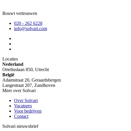
Bouwt vertrouwen
020 - 262 6228
info@solvari.com
Locaties
Nederland
Orteliuslaan 850, Utrecht
België
Adamstraat 20, Geraardsbergen
Langestraat 207, Zandhoven
Meer over Solvari
Over Solvari
Vacatures
Voor bedrijven
Contact
Solvari nieuwsbrief