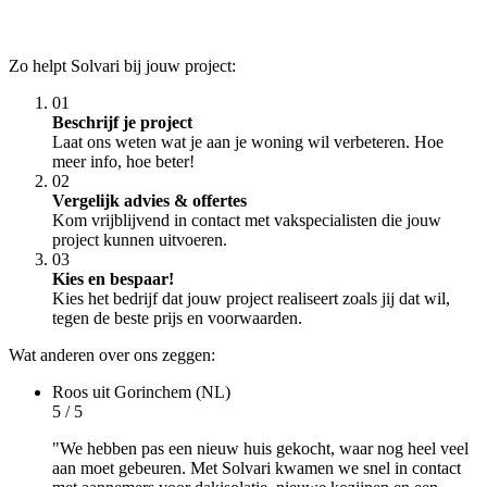
Zo helpt Solvari bij jouw project:
01
Beschrijf je project
Laat ons weten wat je aan je woning wil verbeteren. Hoe
meer info, hoe beter!
02
Vergelijk advies & offertes
Kom vrijblijvend in contact met vakspecialisten die jouw
project kunnen uitvoeren.
03
Kies en bespaar!
Kies het bedrijf dat jouw project realiseert zoals jij dat wil,
tegen de beste prijs en voorwaarden.
Wat anderen over ons zeggen:
Roos
uit Gorinchem (NL)
5 / 5
"We hebben pas een nieuw huis gekocht, waar nog heel veel
aan moet gebeuren. Met Solvari kwamen we snel in contact