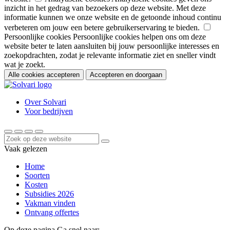
inzicht in het gedrag van bezoekers op deze website. Met deze
informatie kunnen we onze website en de getoonde inhoud continu
verbeteren om jouw een betere gebruikerservaring te bieden.
Persoonlijke cookies
Persoonlijke cookies helpen ons om deze
website beter te laten aansluiten bij jouw persoonlijke interesses en
zoekopdrachten, zodat je relevante informatie ziet en sneller vindt
wat je zoekt.
Alle cookies accepteren
Accepteren en doorgaan
Over Solvari
Voor bedrijven
Vaak gelezen
Home
Soorten
Kosten
Subsidies 2026
Vakman vinden
Ontvang offertes
Op deze pagina
Ga snel naar: