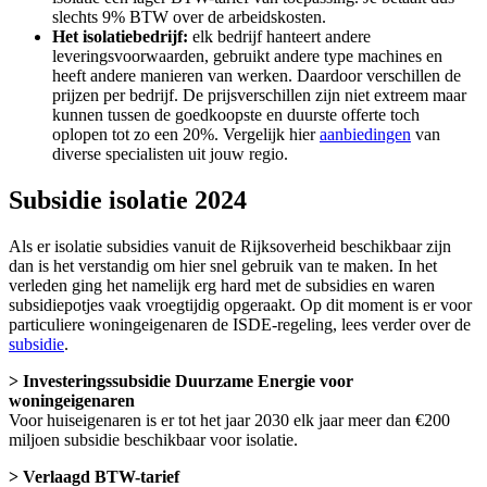
slechts 9% BTW over de arbeidskosten.
Het isolatiebedrijf:
elk bedrijf hanteert andere
leveringsvoorwaarden, gebruikt andere type machines en
heeft andere manieren van werken. Daardoor verschillen de
prijzen per bedrijf. De prijsverschillen zijn niet extreem maar
kunnen tussen de goedkoopste en duurste offerte toch
oplopen tot zo een 20%. Vergelijk hier
aanbiedingen
van
diverse specialisten uit jouw regio.
Subsidie isolatie 2024
Als er isolatie subsidies vanuit de Rijksoverheid beschikbaar zijn
dan is het verstandig om hier snel gebruik van te maken. In het
verleden ging het namelijk erg hard met de subsidies en waren
subsidiepotjes vaak vroegtijdig opgeraakt. Op dit moment is er voor
particuliere woningeigenaren de ISDE-regeling, lees verder over de
subsidie
.
> Investeringssubsidie Duurzame Energie voor
woningeigenaren
Voor huiseigenaren is er tot het jaar 2030 elk jaar meer dan €200
miljoen subsidie beschikbaar voor isolatie.
> Verlaagd BTW-tarief