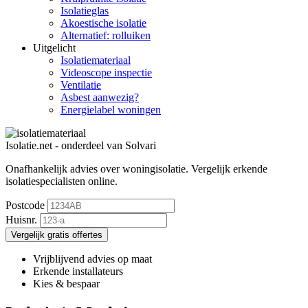
Isolatieglas
Akoestische isolatie
Alternatief: rolluiken
Uitgelicht
Isolatiemateriaal
Videoscope inspectie
Ventilatie
Asbest aanwezig?
Energielabel woningen
Isolatie.net - onderdeel van Solvari
Onafhankelijk advies over woningisolatie.
Vergelijk erkende
isolatiespecialisten online.
Postcode
Huisnr.
Vergelijk gratis offertes
Vrijblijvend advies op maat
Erkende installateurs
Kies & bespaar