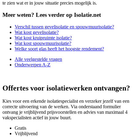
te zien wat er in jouw situatie precies mogelijk is.
Meer weten? Lees verder op Isolatie.net
Verschil tussen gevelisolatie en spouwmuurisolatie?
Wat kost gevelisolatie?
Wat kost kruipruimte isolatie?
Wat kost spouwmuurisolatie?
Welke soort glas heeft het hoogste rendement?
Alle veelgestelde vragen
Onderwerpen A-Z
Offertes voor isolatiewerken ontvangen?
Kies voor een erkende isolatiespecialist en verzeker jezelf van een
correcte uitvoering van de werken. Via onderstaand formulier
ontvang je vrijblijvend prijsvoorstellen en advies van maximaal 4
vakspecialisten actief in jouw buurt.
Gratis
Vrijblijvend