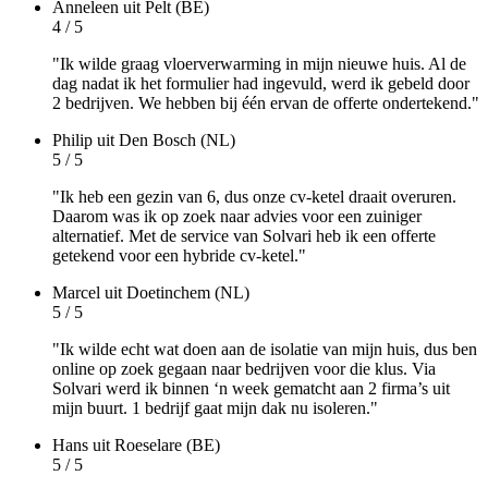
Anneleen
uit Pelt (BE)
4 / 5
"Ik wilde graag vloerverwarming in mijn nieuwe huis. Al de
dag nadat ik het formulier had ingevuld, werd ik gebeld door
2 bedrijven. We hebben bij één ervan de offerte ondertekend."
Philip
uit Den Bosch (NL)
5 / 5
"Ik heb een gezin van 6, dus onze cv-ketel draait overuren.
Daarom was ik op zoek naar advies voor een zuiniger
alternatief. Met de service van Solvari heb ik een offerte
getekend voor een hybride cv-ketel."
Marcel
uit Doetinchem (NL)
5 / 5
"Ik wilde echt wat doen aan de isolatie van mijn huis, dus ben
online op zoek gegaan naar bedrijven voor die klus. Via
Solvari werd ik binnen ‘n week gematcht aan 2 firma’s uit
mijn buurt. 1 bedrijf gaat mijn dak nu isoleren."
Hans
uit Roeselare (BE)
5 / 5