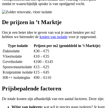
omdat er waarschijnlijk sprake is van opstijgend vocht.
De prijzen in ’t Marktje
Om je een beter idee te geven van wat je moet betalen per m2
hebben we hieronder de
kosten van isolatie
voor je opgesomd.
Type isolatie
Prijzen per m2 (gemiddeld in ’t Marktje)
Dakisolatie
€30 – €75
Vloerisolatie
€10 – €35
Gevelisolatie
€100 – €145
Spouwmuurisolatie
€15 – €25
Kruipruimte isolatie
€15 – €45
HR++ isolatieglas
€90 – €110
Prijsbepalende factoren
De totale kosten zijn afhankelijk van een aantal factoren. Deze zijn:
Wijze van isoleren:
wat wil je precies gaan isoleren? Je kunt