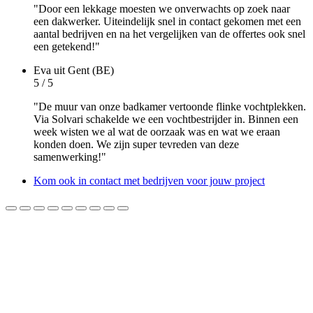
"Door een lekkage moesten we onverwachts op zoek naar
een dakwerker. Uiteindelijk snel in contact gekomen met een
aantal bedrijven en na het vergelijken van de offertes ook snel
een getekend!"
Eva
uit Gent (BE)
5 / 5
"De muur van onze badkamer vertoonde flinke vochtplekken.
Via Solvari schakelde we een vochtbestrijder in. Binnen een
week wisten we al wat de oorzaak was en wat we eraan
konden doen. We zijn super tevreden van deze
samenwerking!"
Kom ook in contact met bedrijven voor jouw project