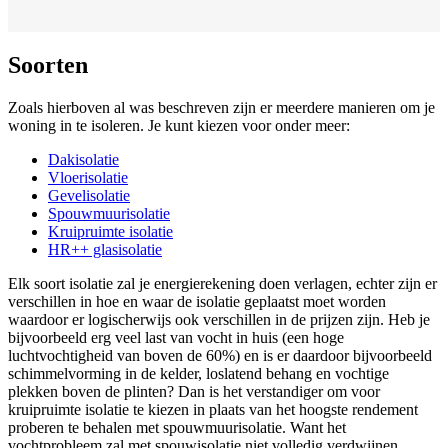
Soorten
Zoals hierboven al was beschreven zijn er meerdere manieren om je
woning in te isoleren. Je kunt kiezen voor onder meer:
Dakisolatie
Vloerisolatie
Gevelisolatie
Spouwmuurisolatie
Kruipruimte isolatie
HR++ glasisolatie
Elk soort isolatie zal je energierekening doen verlagen, echter zijn er
verschillen in hoe en waar de isolatie geplaatst moet worden
waardoor er logischerwijs ook verschillen in de prijzen zijn. Heb je
bijvoorbeeld erg veel last van vocht in huis (een hoge
luchtvochtigheid van boven de 60%) en is er daardoor bijvoorbeeld
schimmelvorming in de kelder, loslatend behang en vochtige
plekken boven de plinten? Dan is het verstandiger om voor
kruipruimte isolatie te kiezen in plaats van het hoogste rendement
proberen te behalen met spouwmuurisolatie. Want het
vochtprobleem zal met spouwisolatie niet volledig verdwijnen