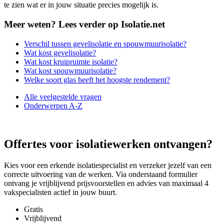
te zien wat er in jouw situatie precies mogelijk is.
Meer weten? Lees verder op Isolatie.net
Verschil tussen gevelisolatie en spouwmuurisolatie?
Wat kost gevelisolatie?
Wat kost kruipruimte isolatie?
Wat kost spouwmuurisolatie?
Welke soort glas heeft het hoogste rendement?
Alle veelgestelde vragen
Onderwerpen A-Z
Offertes voor isolatiewerken ontvangen?
Kies voor een erkende isolatiespecialist en verzeker jezelf van een
correcte uitvoering van de werken. Via onderstaand formulier
ontvang je vrijblijvend prijsvoorstellen en advies van maximaal 4
vakspecialisten actief in jouw buurt.
Gratis
Vrijblijvend