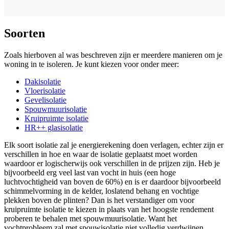
Soorten
Zoals hierboven al was beschreven zijn er meerdere manieren om je
woning in te isoleren. Je kunt kiezen voor onder meer:
Dakisolatie
Vloerisolatie
Gevelisolatie
Spouwmuurisolatie
Kruipruimte isolatie
HR++ glasisolatie
Elk soort isolatie zal je energierekening doen verlagen, echter zijn er
verschillen in hoe en waar de isolatie geplaatst moet worden
waardoor er logischerwijs ook verschillen in de prijzen zijn. Heb je
bijvoorbeeld erg veel last van vocht in huis (een hoge
luchtvochtigheid van boven de 60%) en is er daardoor bijvoorbeeld
schimmelvorming in de kelder, loslatend behang en vochtige
plekken boven de plinten? Dan is het verstandiger om voor
kruipruimte isolatie te kiezen in plaats van het hoogste rendement
proberen te behalen met spouwmuurisolatie. Want het
vochtprobleem zal met spouwisolatie niet volledig verdwijnen