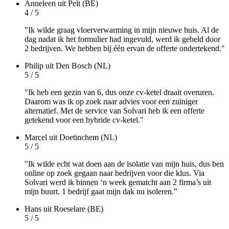
Anneleen
uit Pelt (BE)
4 / 5
"Ik wilde graag vloerverwarming in mijn nieuwe huis. Al de
dag nadat ik het formulier had ingevuld, werd ik gebeld door
2 bedrijven. We hebben bij één ervan de offerte ondertekend."
Philip
uit Den Bosch (NL)
5 / 5
"Ik heb een gezin van 6, dus onze cv-ketel draait overuren.
Daarom was ik op zoek naar advies voor een zuiniger
alternatief. Met de service van Solvari heb ik een offerte
getekend voor een hybride cv-ketel."
Marcel
uit Doetinchem (NL)
5 / 5
"Ik wilde echt wat doen aan de isolatie van mijn huis, dus ben
online op zoek gegaan naar bedrijven voor die klus. Via
Solvari werd ik binnen ‘n week gematcht aan 2 firma’s uit
mijn buurt. 1 bedrijf gaat mijn dak nu isoleren."
Hans
uit Roeselare (BE)
5 / 5