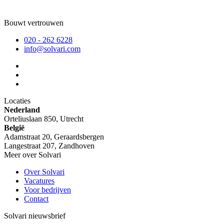
Bouwt vertrouwen
020 - 262 6228
info@solvari.com
Locaties
Nederland
Orteliuslaan 850, Utrecht
België
Adamstraat 20, Geraardsbergen
Langestraat 207, Zandhoven
Meer over Solvari
Over Solvari
Vacatures
Voor bedrijven
Contact
Solvari nieuwsbrief