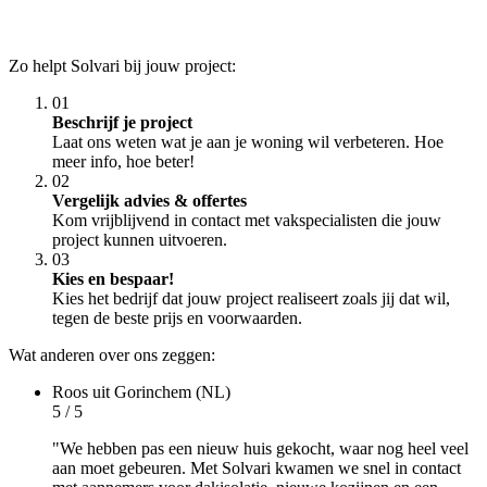
Zo helpt Solvari bij jouw project:
01
Beschrijf je project
Laat ons weten wat je aan je woning wil verbeteren. Hoe
meer info, hoe beter!
02
Vergelijk advies & offertes
Kom vrijblijvend in contact met vakspecialisten die jouw
project kunnen uitvoeren.
03
Kies en bespaar!
Kies het bedrijf dat jouw project realiseert zoals jij dat wil,
tegen de beste prijs en voorwaarden.
Wat anderen over ons zeggen:
Roos
uit Gorinchem (NL)
5 / 5
"We hebben pas een nieuw huis gekocht, waar nog heel veel
aan moet gebeuren. Met Solvari kwamen we snel in contact