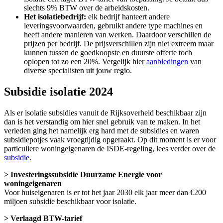
slechts 9% BTW over de arbeidskosten.
Het isolatiebedrijf:
elk bedrijf hanteert andere
leveringsvoorwaarden, gebruikt andere type machines en
heeft andere manieren van werken. Daardoor verschillen de
prijzen per bedrijf. De prijsverschillen zijn niet extreem maar
kunnen tussen de goedkoopste en duurste offerte toch
oplopen tot zo een 20%. Vergelijk hier
aanbiedingen
van
diverse specialisten uit jouw regio.
Subsidie isolatie 2024
Als er isolatie subsidies vanuit de Rijksoverheid beschikbaar zijn
dan is het verstandig om hier snel gebruik van te maken. In het
verleden ging het namelijk erg hard met de subsidies en waren
subsidiepotjes vaak vroegtijdig opgeraakt. Op dit moment is er voor
particuliere woningeigenaren de ISDE-regeling, lees verder over de
subsidie
.
> Investeringssubsidie Duurzame Energie voor
woningeigenaren
Voor huiseigenaren is er tot het jaar 2030 elk jaar meer dan €200
miljoen subsidie beschikbaar voor isolatie.
> Verlaagd BTW-tarief