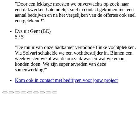
"Door een lekkage moesten we onverwachts op zoek naar
een dakwerker. Uiteindelijk snel in contact gekomen met een
aantal bedrijven en na het vergelijken van de offertes ook snel
een getekend!"
Eva
uit Gent (BE)
5 / 5
"De muur van onze badkamer vertoonde flinke vochtplekken.
Via Solvari schakelde we een vochtbestrijder in. Binnen een
week wisten we al wat de oorzaak was en wat we eraan
konden doen. We zijn super tevreden van deze
samenwerking!"
Kom ook in contact met bedrijven voor jouw project