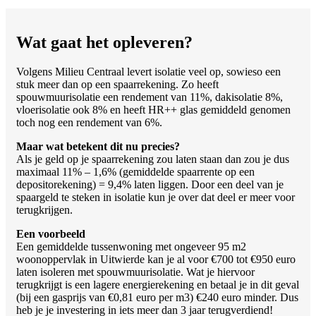
Wat gaat het opleveren?
Volgens Milieu Centraal levert isolatie veel op, sowieso een
stuk meer dan op een spaarrekening. Zo heeft
spouwmuurisolatie een rendement van 11%, dakisolatie 8%,
vloerisolatie ook 8% en heeft HR++ glas gemiddeld genomen
toch nog een rendement van 6%.
Maar wat betekent dit nu precies?
Als je geld op je spaarrekening zou laten staan dan zou je dus
maximaal 11% – 1,6% (gemiddelde spaarrente op een
depositorekening) = 9,4% laten liggen. Door een deel van je
spaargeld te steken in isolatie kun je over dat deel er meer voor
terugkrijgen.
Een voorbeeld
Een gemiddelde tussenwoning met ongeveer 95 m2
woonoppervlak in Uitwierde kan je al voor €700 tot €950 euro
laten isoleren met spouwmuurisolatie. Wat je hiervoor
terugkrijgt is een lagere energierekening en betaal je in dit geval
(bij een gasprijs van €0,81 euro per m3) €240 euro minder. Dus
heb je je investering in iets meer dan 3 jaar terugverdiend!