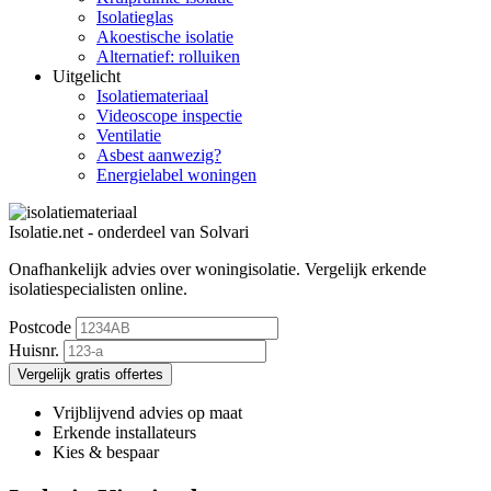
Isolatieglas
Akoestische isolatie
Alternatief: rolluiken
Uitgelicht
Isolatiemateriaal
Videoscope inspectie
Ventilatie
Asbest aanwezig?
Energielabel woningen
Isolatie.net - onderdeel van Solvari
Onafhankelijk advies over woningisolatie.
Vergelijk erkende
isolatiespecialisten online.
Postcode
Huisnr.
Vergelijk gratis offertes
Vrijblijvend advies op maat
Erkende installateurs
Kies & bespaar